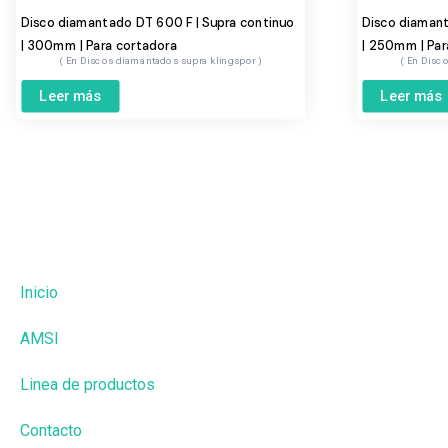
Disco diamantado DT 600 F | Supra continuo
Disco diamant
| 300mm | Para cortadora
| 250mm | Par
Discos diamantados supra klingspor
Disco
Leer más
Leer más
Inicio
AMSI
Linea de productos
Contacto