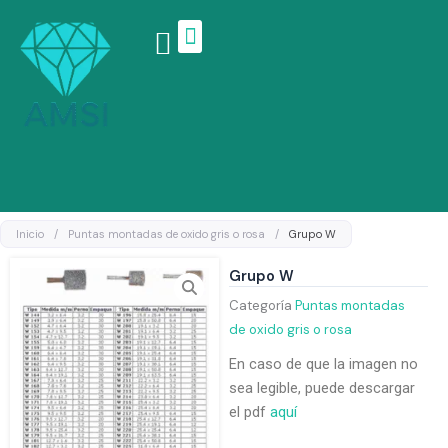
Ir
al
contenido
Linea de productos
Inicio
/
Puntas montadas de oxido gris o rosa
/
Grupo W
Grupo W
Categoría
Puntas montadas
de oxido gris o rosa
En caso de que la imagen no
sea legible, puede descargar
el pdf
aquí