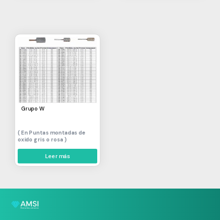
Grupo W
Puntas montadas de
oxido gris o rosa
Leer más