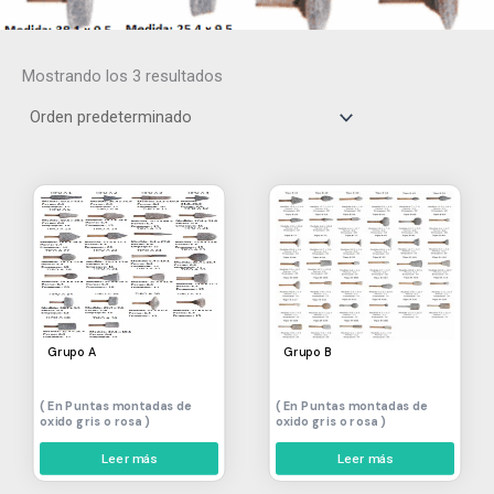
Mostrando los 3 resultados
Grupo A
Grupo B
Puntas montadas de
Puntas montadas de
oxido gris o rosa
oxido gris o rosa
Leer más
Leer más