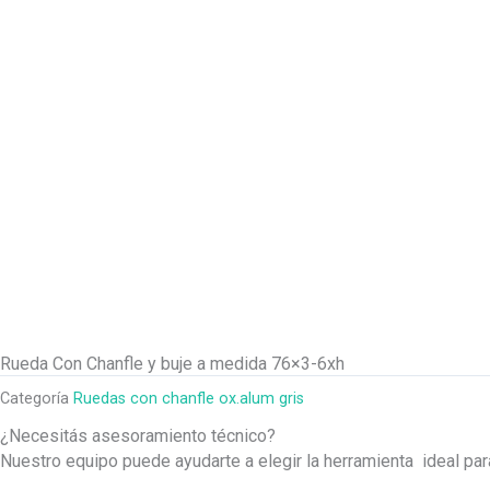
Rueda Con Chanfle y buje a medida 76×3-6xh
Categoría
Ruedas con chanfle ox.alum gris
¿Necesitás asesoramiento técnico?
Nuestro equipo puede ayudarte a elegir la herramienta ideal pa