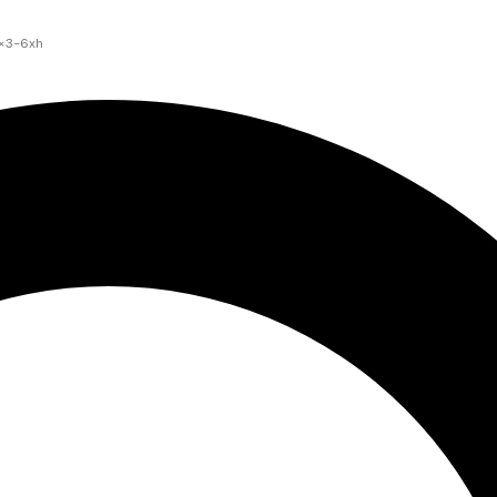
6×3-6xh