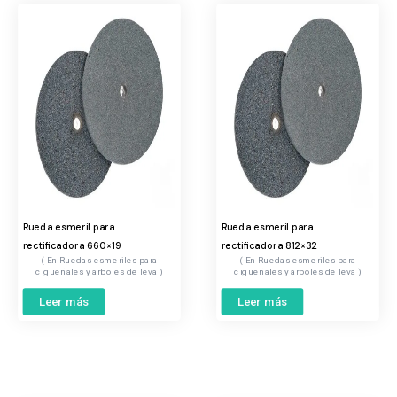
Rueda esmeril para
Rueda esmeril para
rectificadora 660×19
rectificadora 812×32
Ruedas esmeriles para
Ruedas esmeriles para
cigueñales y arboles de leva
cigueñales y arboles de leva
Leer más
Leer más