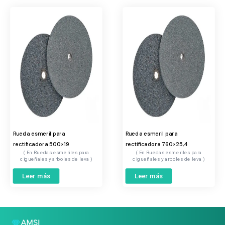
Rueda esmeril para
Rueda esmeril para
rectificadora 500×19
rectificadora 760×25,4
Ruedas esmeriles para
Ruedas esmeriles para
cigueñales y arboles de leva
cigueñales y arboles de leva
Leer más
Leer más