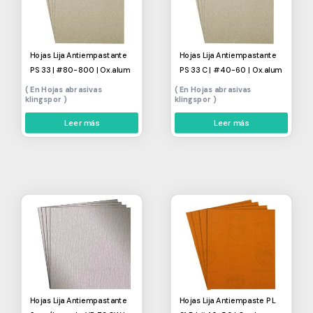
Hojas Lija Antiempastante
Hojas Lija Antiempastante
PS 33 | #80-800 | Ox.alum
PS 33 C | #40-60 | Ox.alum
Hojas abrasivas
Hojas abrasivas
klingspor
klingspor
Leer más
Leer más
Hojas Lija Antiempastante
Hojas Lija Antiempaste PL