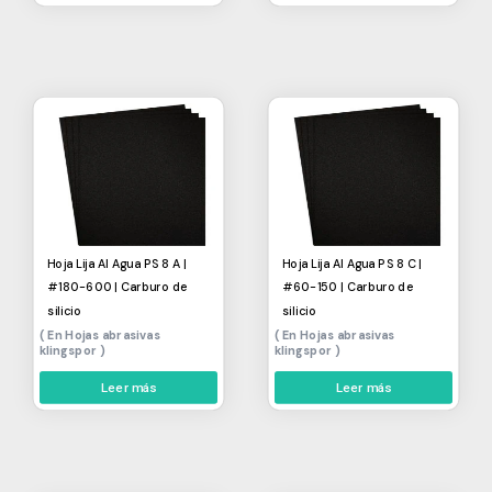
Hoja Lija Al Agua PS 8 A |
Hoja Lija Al Agua PS 8 C |
#180-600 | Carburo de
#60-150 | Carburo de
silicio
silicio
Hojas abrasivas
Hojas abrasivas
klingspor
klingspor
Leer más
Leer más