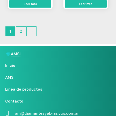
Leer más
Leer más
1
2
→
Inicio
AMSI
Linea de productos
Contacto
am@diamantesyabrasivos.com.ar