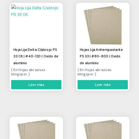
Hoja Lija Delta C/abrojo PS
Hojas Lija Antiempastante
33 CK | #40-120 | Oxido de
PS 33 | #80-800 | Oxido
aluminio
de aluminio
Hojas abrasivas
Hojas abrasivas
klingspor
klingspor
Leer más
Leer más